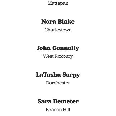
Mattapan
Nora Blake
Charlestown
John Connolly
West Roxbury
LaTasha Sarpy
Dorchester
Sara Demeter
Beacon Hill