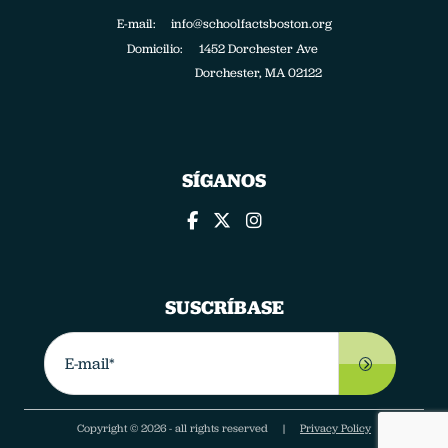
E-mail: info@schoolfactsboston.org
Domicilio:
1452 Dorchester Ave
Dorchester, MA 02122
SÍGANOS
SUSCRÍBASE
Copyright © 2026 - all rights reserved |
Privacy Policy