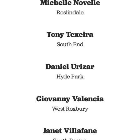
Michelle Novelle
Roslindale
Tony Texeira
South End
Daniel Urizar
Hyde Park
Giovanny Valencia
West Roxbury
Janet Villafane