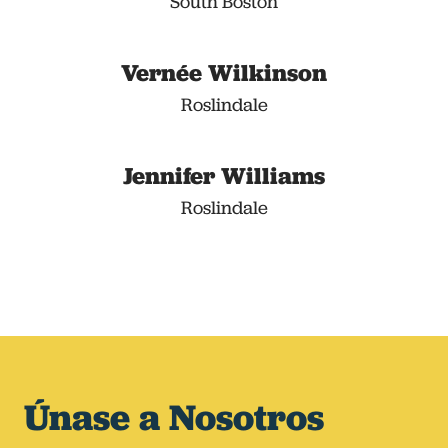
South Boston
Vernée Wilkinson
Roslindale
Jennifer Williams
Roslindale
Únase a Nosotros